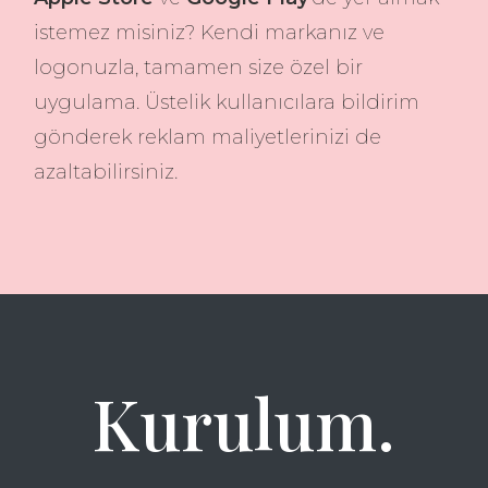
istemez misiniz? Kendi markanız ve
logonuzla, tamamen size özel bir
uygulama. Üstelik kullanıcılara bildirim
gönderek reklam maliyetlerinizi de
azaltabilirsiniz.
Kurulum.