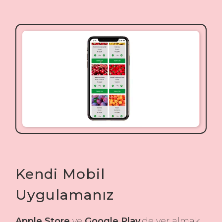
Kendi Mobil
Uygulamanız
Apple Store
ve
Google Play
'de yer almak