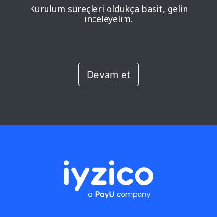
Kurulum süreçleri oldukça basit, gelin
inceleyelim.
Devam et