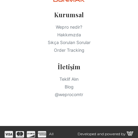
Kurumsal
Wepro nedir?
Hakkımızda
Sıkça Sorulan Sorular
Order Tracking
İletişim
Teklif Alın
Blog
@weprocomtr
All
Developed and powered by