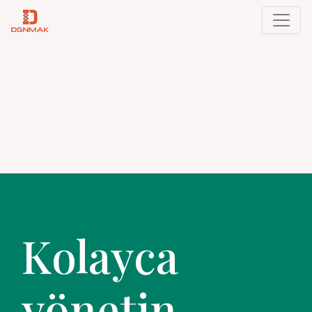
Kolayca
yönetin.