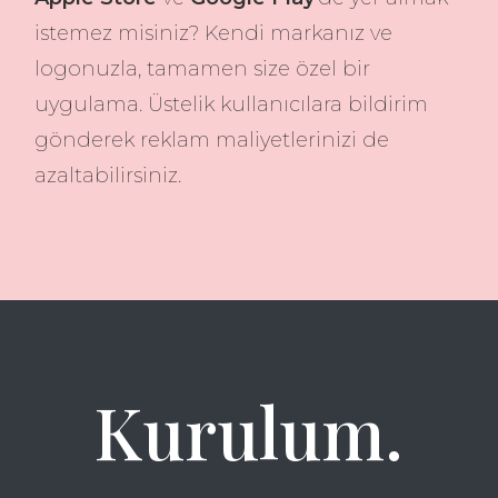
istemez misiniz? Kendi markanız ve
logonuzla, tamamen size özel bir
uygulama. Üstelik kullanıcılara bildirim
gönderek reklam maliyetlerinizi de
azaltabilirsiniz.
Kurulum.