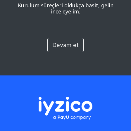
Kurulum süreçleri oldukça basit, gelin
inceleyelim.
Devam et