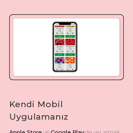
Kendi Mobil
Uygulamanız
Apple Store
ve
Google Play
'de yer almak