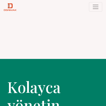
Kolayca
yönetin.