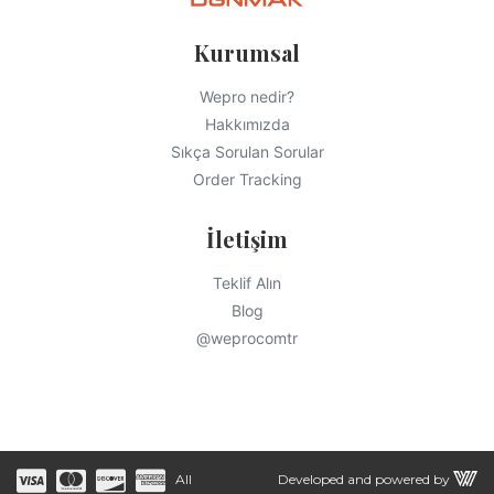
Kurumsal
Wepro nedir?
Hakkımızda
Sıkça Sorulan Sorular
Order Tracking
İletişim
Teklif Alın
Blog
@weprocomtr
All
Developed and powered by