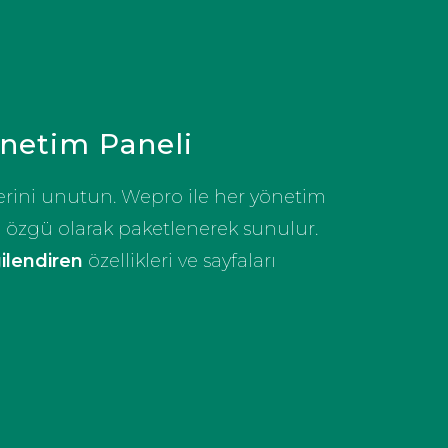
önetim Paneli
erini unutun. Wepro ile her yönetim
e özgü olarak paketlenerek sunulur.
gilendiren
özellikleri ve sayfaları