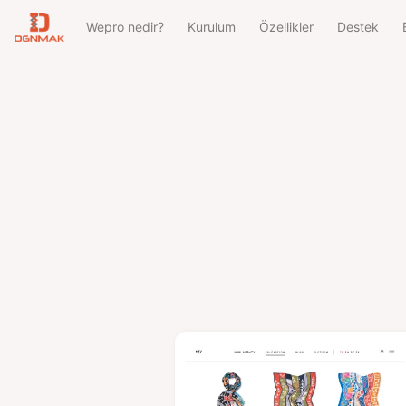
Wepro nedir?
Kurulum
Özellikler
Destek