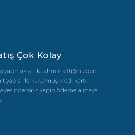
atış Çok Kolay
tış yapmak artık tahmin ettiğinizden
lt yapısı ile kurulmuş kredi kartı
ayesinde satış yapıp ödeme almaya
.