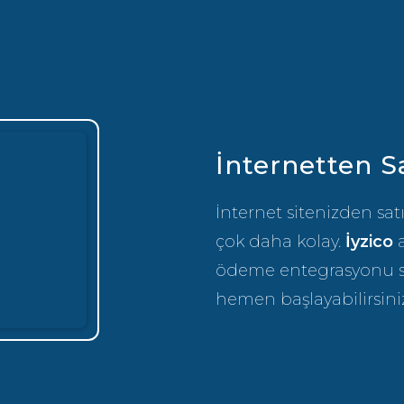
İnternetten S
İnternet sitenizden sa
çok daha kolay.
İyzico
a
ödeme entegrasyonu s
hemen başlayabilirsiniz