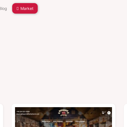
Blog
Market