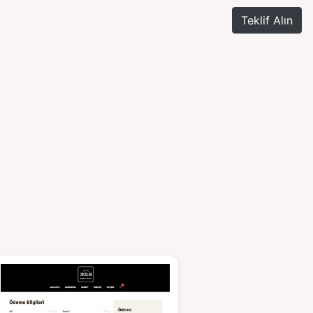
Teklif Alın