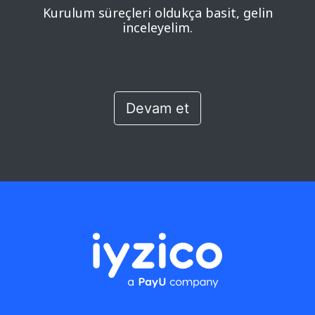
Kurulum süreçleri oldukça basit, gelin
inceleyelim.
Devam et