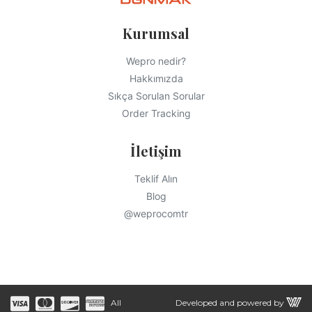
Kurumsal
Wepro nedir?
Hakkımızda
Sıkça Sorulan Sorular
Order Tracking
İletişim
Teklif Alın
Blog
@weprocomtr
All
Developed and powered by