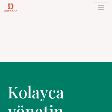
Kolayca
yönetin.