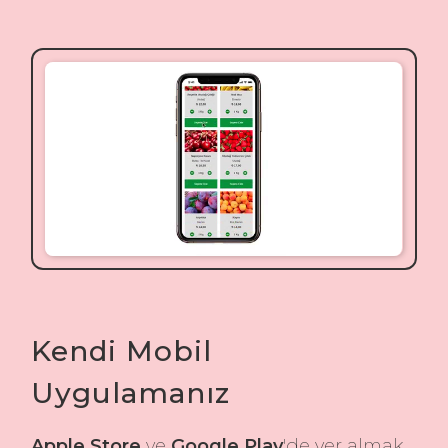
Kendi Mobil
Uygulamanız
Apple Store
ve
Google Play
'de yer almak