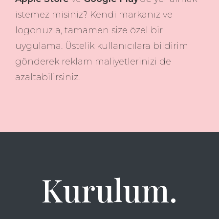
istemez misiniz? Kendi markanız ve
logonuzla, tamamen size özel bir
uygulama. Üstelik kullanıcılara bildirim
gönderek reklam maliyetlerinizi de
azaltabilirsiniz.
Kurulum.